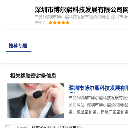
产品1深圳市博尔熙科技发展有限公司网站_深圳市
熙科技发展有限公司网站_深圳市博尔熙公司网站是密
推荐度：
发泡条、汽车密封条、集装箱密封条、橡塑密封条、
人防门密封条、硅
推荐专题
相关橡胶密封条信息
深圳市博尔熙科技发展有限
品）
25
人关注
产品1深圳市博尔熙科技发展有限
公司网站_深圳市博尔熙公司网站
条、橡塑密封条、建筑门窗密封条、
上一篇：
环控公司简介（12批次产品）