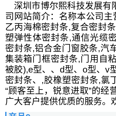
深圳市博尔熙科技发展有
司网站简介：名称本公司主
乙丙海棉密封条,复合密封条
塑弹性体密封条,通信光缆密
密封条,铝合金门窗胶条,汽
集装箱门框密封条,门用自粘
被胶),e型、、d型、o型、v型
密封条、,胶橡塑密封条,氯丁
“顾客至上，锐意进取”的经
广大客户提供优质的服务。